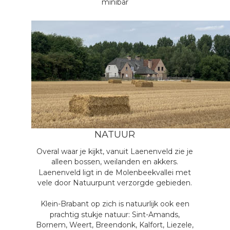
minibar
NATUUR
Overal waar je kijkt, vanuit Laenenveld zie je 
alleen bossen, weilanden en akkers.
Laenenveld ligt in de Molenbeekvallei met 
vele door Natuurpunt verzorgde gebieden.
Klein-Brabant op zich is natuurlijk ook een 
prachtig stukje natuur: Sint-Amands, 
Bornem, Weert, Breendonk, Kalfort, Liezele, 