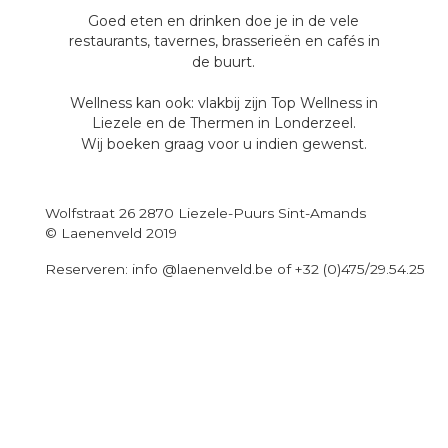
Goed eten en drinken doe je in de vele 
restaurants, tavernes, brasserieën en cafés in 
de buurt.
Wellness kan ook: vlakbij zijn Top Wellness in 
Liezele en de Thermen in Londerzeel.
Wij boeken graag voor u indien gewenst.
Wolfstraat 26 2870 Liezele-Puurs Sint-Amands
© Laenenveld 2019
Reserveren: 
info @laenenveld.be
 of +32 (0)475/29.54.25